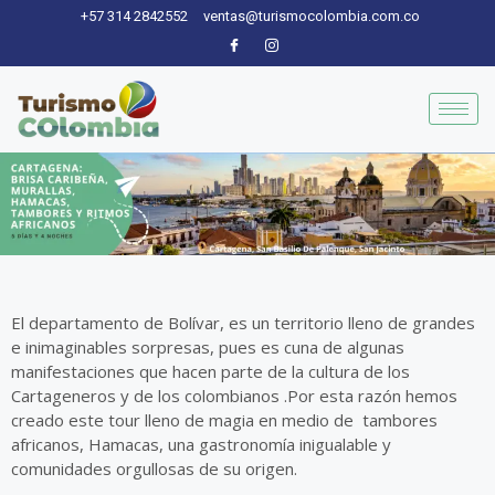
Ir
+57 314 2842552
ventas@turismocolombia.com.co
al
contenido
El departamento de Bolívar, es un territorio lleno de grandes
e inimaginables sorpresas, pues es cuna de algunas
manifestaciones que hacen parte de la cultura de los
Cartageneros y de los colombianos .Por esta razón hemos
creado este tour lleno de magia en medio de tambores
africanos, Hamacas, una gastronomía inigualable y
comunidades orgullosas de su origen.