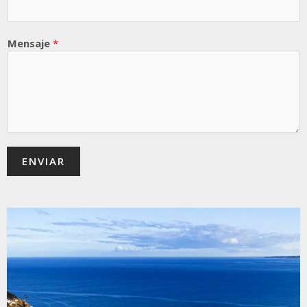
Mensaje
*
ENVIAR