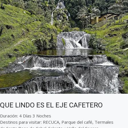
QUE LINDO ES EL EJE CAFETERO
Duración: 4 Días 3 Noches
Destinos para visitar: RECUCA, Parque del café, Termales