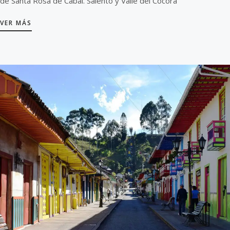
de Santa Rosa de Cabal. Salento y Valle del Cocora
VER MÁS