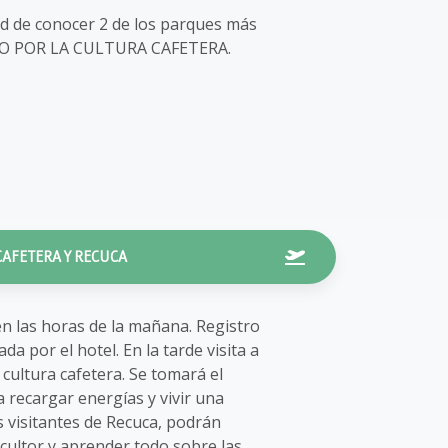
dad de conocer 2 de los parques más
RRIDO POR LA CULTURA CAFETERA.
 CAFETERA Y RECUCA
en las horas de la mañana. Registro
da por el hotel. En la tarde visita a
cultura cafetera. Se tomará el
recargar energías y vivir una
s visitantes de Recuca, podrán
icultor y aprender todo sobre las