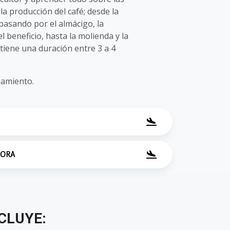
la producción del café; desde la
, pasando por el almácigo, la
el beneficio, hasta la molienda y la
 tiene una duración entre 3 a 4
ojamiento.
CORA
CLUYE: