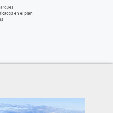
parques
ficados en el plan
es