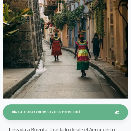
DÍA 1 - LLEGADA A COLOMBIA Y TOUR POR BOGOTÁ
Llegada a Bogotá. Traslado desde el Aeropuerto.