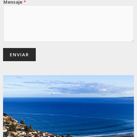
Mensaje
*
ENVIAR