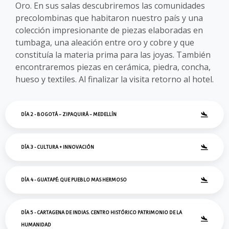
Oro. En sus salas descubriremos las comunidades
precolombinas que habitaron nuestro país y una
colección impresionante de piezas elaboradas en
tumbaga, una aleación entre oro y cobre y que
constituía la materia prima para las joyas. También
encontraremos piezas en cerámica, piedra, concha,
hueso y textiles. Al finalizar la visita retorno al hotel.
DÍA 2 - BOGOTÁ – ZIPAQUIRÁ – MEDELLÍN
DÍA 3 - CULTURA + INNOVACIÓN
DÍA 4 - GUATAPÉ: QUE PUEBLO MAS HERMOSO
DÍA 5 - CARTAGENA DE INDIAS. CENTRO HISTÓRICO PATRIMONIO DE LA
HUMANIDAD