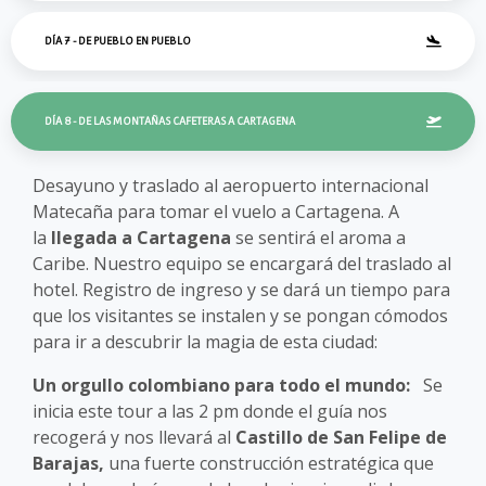
DÍA 7 - DE PUEBLO EN PUEBLO
DÍA 8 - DE LAS MONTAÑAS CAFETERAS A CARTAGENA
Desayuno y traslado al aeropuerto internacional
Matecaña para tomar el vuelo a Cartagena. A
la
llegada a Cartagena
se sentirá el aroma a
Caribe. Nuestro equipo se encargará del traslado al
hotel. Registro de ingreso y se dará un tiempo para
que los visitantes se instalen y se pongan cómodos
para ir a descubrir la magia de esta ciudad:
Un orgullo colombiano para todo el mundo:
Se
inicia este tour a las 2 pm donde el guía nos
recogerá y nos llevará al
Castillo de San Felipe de
Barajas,
una fuerte construcción estratégica que