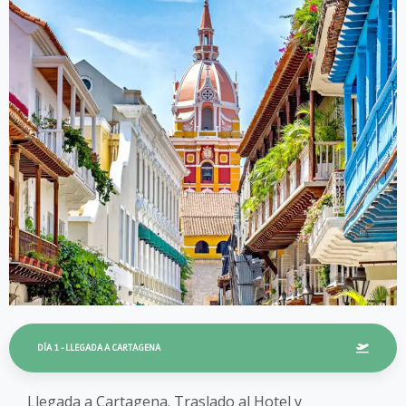
DÍA 1 - LLEGADA A CARTAGENA
Llegada a Cartagena. Traslado al Hotel y