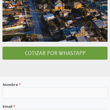
COTIZAR POR WHASTAPP
Nombre
*
Email
*