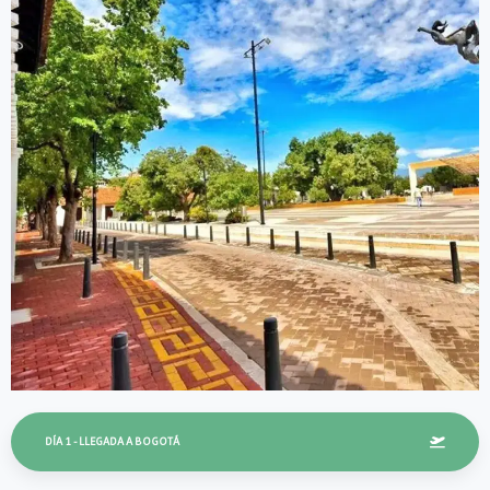
DÍA 1 - LLEGADA A BOGOTÁ