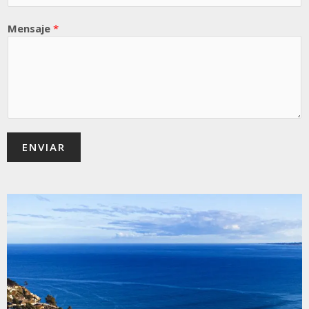
Mensaje
*
ENVIAR