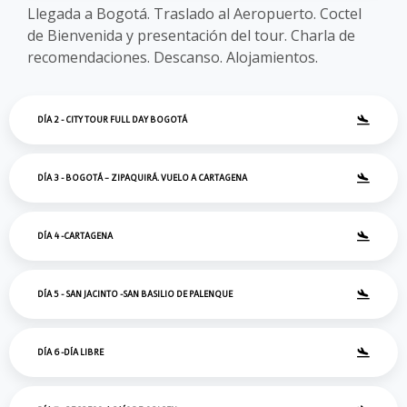
Llegada a Bogotá. Traslado al Aeropuerto. Coctel
de Bienvenida y presentación del tour. Charla de
recomendaciones. Descanso. Alojamientos.
DÍA 2 - CITY TOUR FULL DAY BOGOTÁ
DÍA 3 - BOGOTÁ – ZIPAQUIRÁ. VUELO A CARTAGENA
DÍA 4 -CARTAGENA
DÍA 5 - SAN JACINTO -SAN BASILIO DE PALENQUE
DÍA 6 -DÍA LIBRE