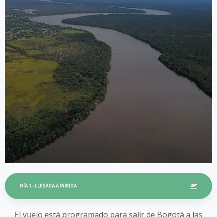
DÍA 1 - LLEGADA A INIRIDA
El vuelo está programado para salir de Bogotá a las