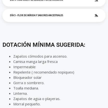
DÍA 5 - FLOR DE INÍRIDA Y SABORES ANCESTRALES
DOTACIÓN MÍNIMA SUGERIDA:
Zapatos cómodos para ascenso.
Camisa manga larga fresca
Impermeable
Repelente ( recomendado nopiquex)
Bloqueador solar
Gorra o sombrero.
Toalla mediana.
Linterna.
Zapatos de agua o playeras.
Morral pequeño.