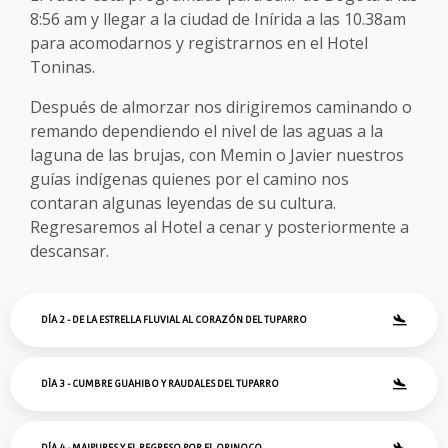
8:56 am y llegar a la ciudad de Inírida a las 10.38am
para acomodarnos y registrarnos en el Hotel
Toninas.
Después de almorzar nos dirigiremos caminando o
remando dependiendo el nivel de las aguas a la
laguna de las brujas, con Memin o Javier nuestros
guías indígenas quienes por el camino nos
contaran algunas leyendas de su cultura.
Regresaremos al Hotel a cenar y posteriormente a
descansar.
DÍA 2 - DE LA ESTRELLA FLUVIAL AL CORAZÓN DEL TUPARRO
DÌA 3 - CUMBRE GUAHIBO Y RAUDALES DEL TUPARRO
DÍA 4 - MAIPURES Y EL REGRESO POR EL ORINOCO