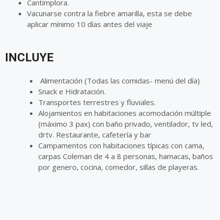
Cantimplora.
Vacunarse contra la fiebre amarilla, esta se debe
aplicar mínimo 10 días antes del viaje
INCLUYE
A
limentación (Todas las comidas- menú del día)
Snack e Hidratación.
Transportes terrestres y fluviales.
Alojamientos en habitaciones acomodación múltiple
(máximo 3 pax) con baño privado, ventilador, tv led,
drtv. Restaurante, cafetería y bar
Campamentos con habitaciones típicas con cama,
carpas Coleman de 4 a 8 personas, hamacas, baños
por genero, cocina, comedor, sillas de playeras.