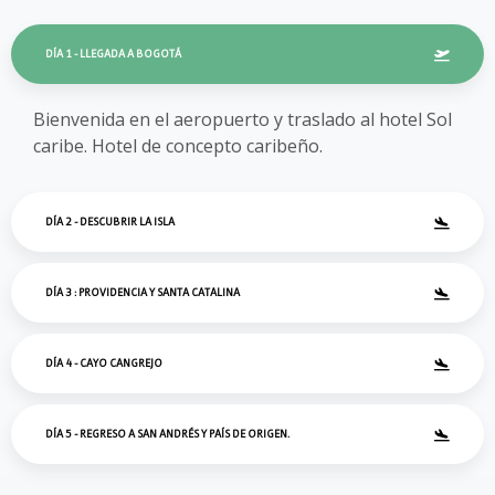
DÍA 1 - LLEGADA A BOGOTÁ
Bienvenida en el aeropuerto y traslado al hotel Sol
caribe. Hotel de concepto caribeño.
DÍA 2 - DESCUBRIR LA ISLA
DÍA 3 : PROVIDENCIA Y SANTA CATALINA
DÍA 4 - CAYO CANGREJO
DÍA 5 - REGRESO A SAN ANDRÉS Y PAÍS DE ORIGEN.